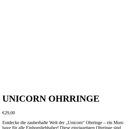
UNICORN OHRRINGE
€
29,00
Entdecke die zauberhafte Welt der „Unicorn“ Ohrringe – ein Must-
have für alle Einhornliebhaber! Diese einzigartigen Ohrringe sind