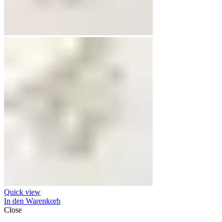
Quick view
In den Warenkorb
Close