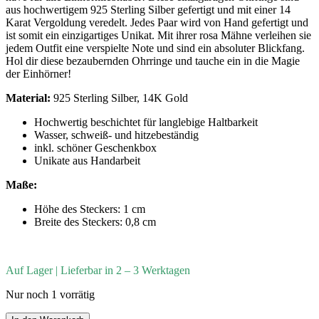
aus hochwertigem 925 Sterling Silber gefertigt und mit einer 14
Karat Vergoldung veredelt. Jedes Paar wird von Hand gefertigt und
ist somit ein einzigartiges Unikat. Mit ihrer rosa Mähne verleihen sie
jedem Outfit eine verspielte Note und sind ein absoluter Blickfang.
Hol dir diese bezaubernden Ohrringe und tauche ein in die Magie
der Einhörner!
Material:
925 Sterling Silber, 14K Gold
Hochwertig beschichtet für langlebige Haltbarkeit
Wasser, schweiß- und hitzebeständig
inkl. schöner Geschenkbox
Unikate aus Handarbeit
Maße:
Höhe des Steckers: 1 cm
Breite des Steckers: 0,8 cm
Auf Lager | Lieferbar in 2 – 3 Werktagen
Nur noch 1 vorrätig