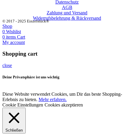
Datenschutz
AGB
Zahlung und Versand
Widerrufsbelehrung & Rückversand
© 2017 - 2025 Einzelstück®
Shop
0
Wishlist
0
items
Cart
My account
Shopping cart
close
Deine Privatsphäre ist uns wichtig
Diese Website verwendet Cookies, um Dir das beste Shopping-
Erlebnis zu bieten.
Mehr erfahren.
Cookie Einstellungen
Cookies akzeptieren
Schließen