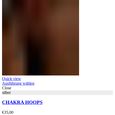
Quick view
Ausführung wählen
Close
silber
CHAKRA HOOPS
€
35,00