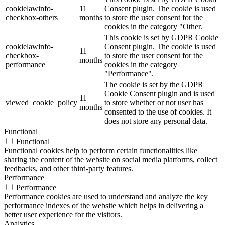
cookielawinfo-
11
Consent plugin. The cookie is used
checkbox-others
months
to store the user consent for the
cookies in the category "Other.
This cookie is set by GDPR Cookie
cookielawinfo-
Consent plugin. The cookie is used
11
checkbox-
to store the user consent for the
months
performance
cookies in the category
"Performance".
The cookie is set by the GDPR
Cookie Consent plugin and is used
11
viewed_cookie_policy
to store whether or not user has
months
consented to the use of cookies. It
does not store any personal data.
Functional
Functional
Functional cookies help to perform certain functionalities like
sharing the content of the website on social media platforms, collect
feedbacks, and other third-party features.
Performance
Performance
Performance cookies are used to understand and analyze the key
performance indexes of the website which helps in delivering a
better user experience for the visitors.
Analytics