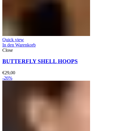
Quick view
In den Warenkorb
Close
BUTTERFLY SHELL HOOPS
€
29,00
-26%