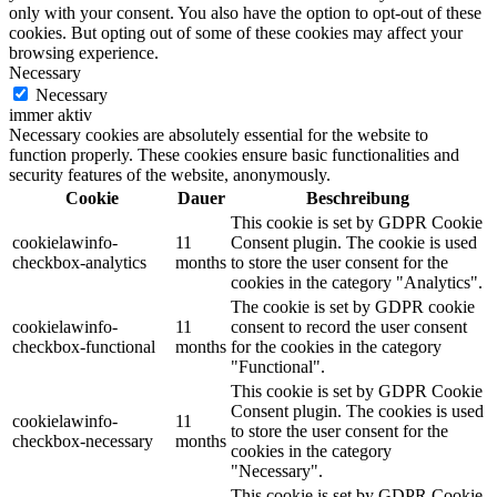
only with your consent. You also have the option to opt-out of these
cookies. But opting out of some of these cookies may affect your
browsing experience.
Necessary
Necessary
immer aktiv
Necessary cookies are absolutely essential for the website to
function properly. These cookies ensure basic functionalities and
security features of the website, anonymously.
Cookie
Dauer
Beschreibung
This cookie is set by GDPR Cookie
cookielawinfo-
11
Consent plugin. The cookie is used
checkbox-analytics
months
to store the user consent for the
cookies in the category "Analytics".
The cookie is set by GDPR cookie
cookielawinfo-
11
consent to record the user consent
checkbox-functional
months
for the cookies in the category
"Functional".
This cookie is set by GDPR Cookie
Consent plugin. The cookies is used
cookielawinfo-
11
to store the user consent for the
checkbox-necessary
months
cookies in the category
"Necessary".
This cookie is set by GDPR Cookie