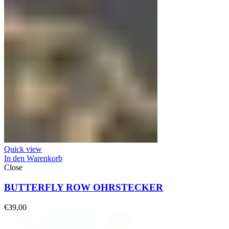
Quick view
In den Warenkorb
Close
BUTTERFLY ROW OHRSTECKER
€
39,00