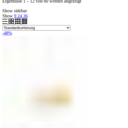
Ergebnisse 1 – 12 von 60 werden angezeigt
Show sidebar
Show
9
24
36
-48%