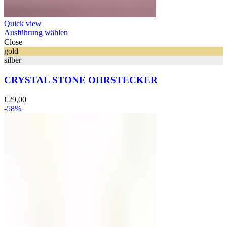
Quick view
Ausführung wählen
Close
gold
silber
CRYSTAL STONE OHRSTECKER
€
29,00
-58%