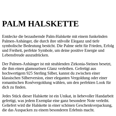
PALM HALSKETTE
Entdecke die bezaubernde Palm-Halskette mit einem funkelnden
Palmen-Anhänger, die durch ihre stilvolle Eleganz und tiefe
symbolische Bedeutung besticht. Die Palme steht für Frieden, Erfolg
und Freiheit, perfekte Symbole, um deine positive Energie und
Lebensfreude auszudrücken.
Der Palmen-Anhänger ist mit strahlenden Zirkonia-Steinen besetzt,
die ihm einen glamourösen Glanz verleihen. Gefertigt aus
hochwertigem 925 Sterling Silber, kannst du zwischen einer
klassischen Silberversion, einer eleganten Vergoldung oder einer
romantischen Rosévergoldung wählen, um den perfekten Look für
dich zu finden.
Jedes Stück dieser Halskette ist ein Unikat, in liebevoller Handarbeit
gefertigt, was jedem Exemplar eine ganz besondere Note verleiht.
Geliefert wird die Halskette in einer schönen Geschenkverpackung,
die das Auspacken zu einem besonderen Erlebnis macht.