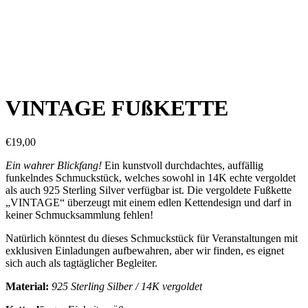
VINTAGE FUßKETTE
€
19,00
Ein wahrer Blickfang!
Ein kunstvoll durchdachtes, auffällig
funkelndes Schmuckstück, welches sowohl in 14K echte vergoldet
als auch 925 Sterling Silver verfügbar ist. Die vergoldete Fußkette
„VINTAGE“ überzeugt mit einem edlen Kettendesign und darf in
keiner Schmucksammlung fehlen!
Natürlich könntest du dieses Schmuckstück für Veranstaltungen mit
exklusiven Einladungen aufbewahren, aber wir finden, es eignet
sich auch als tagtäglicher Begleiter.
Material:
925 Sterling Silber / 14K vergoldet