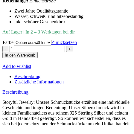
Kettenlänge:
Einheitsgröße
Zwei Jahre Qualitätsgarantie
Wasser, schweiß- und hitzebeständig
inkl. schöner Geschenkbox
Auf Lager | In 2 – 3 Werktagen bei dir
Farbe
Zurücksetzen
VINTAGE
FUßKETTE
In den Warenkorb
Menge
Add to wishlist
Beschreibung
Zusätzliche Informationen
Beschreibung
Storyful Jewelry: Unsere Schmuckstücke erzählen eine individuelle
Geschichte und tragen Bedeutung. Unser Silberschmuck wird in
kleinen Familienateliers aus reinem 925 Sterling Silber und echtem
Gold in Handarbeit gefertigt. So können wir sicherstellen, dass es
sich bei jedem einzelnen der Schmuckstücke um ein Unikat handelt.