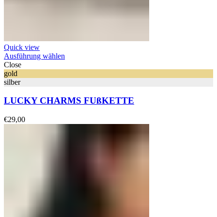
Quick view
Ausführung wählen
Close
gold
silber
LUCKY CHARMS FUßKETTE
€
29,00