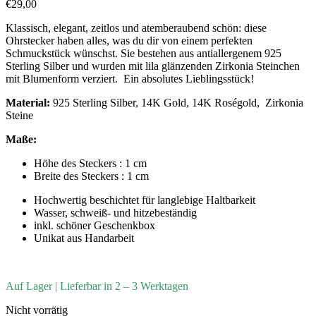
€
29,00
Klassisch, elegant, zeitlos und atemberaubend schön: diese
Ohrstecker haben alles, was du dir von einem perfekten
Schmuckstück wünschst. Sie bestehen aus antiallergenem 925
Sterling Silber und wurden mit lila glänzenden Zirkonia Steinchen
mit Blumenform verziert. Ein absolutes Lieblingsstück!
Material:
925 Sterling Silber, 14K Gold, 14K Roségold, Zirkonia
Steine
Maße:
Höhe des Steckers : 1 cm
Breite des Steckers : 1 cm
Hochwertig beschichtet für langlebige Haltbarkeit
Wasser, schweiß- und hitzebeständig
inkl. schöner Geschenkbox
Unikat aus Handarbeit
Auf Lager | Lieferbar in 2 – 3 Werktagen
Nicht vorrätig