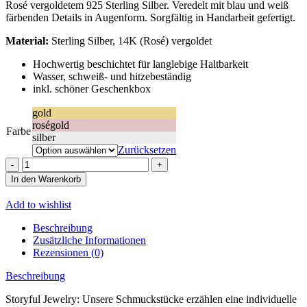
Rosé vergoldetem 925 Sterling Silber. Veredelt mit blau und weiß
färbenden Details in Augenform. Sorgfältig in Handarbeit gefertigt.
Material:
Sterling Silber, 14K (Rosé) vergoldet
Hochwertig beschichtet für langlebige Haltbarkeit
Wasser, schweiß- und hitzebeständig
inkl. schöner Geschenkbox
gold
roségold
Farbe
silber
Zurücksetzen
FATE
ARMBAND
In den Warenkorb
Menge
Add to wishlist
Beschreibung
Zusätzliche Informationen
Rezensionen (0)
Beschreibung
Storyful Jewelry: Unsere Schmuckstücke erzählen eine individuelle