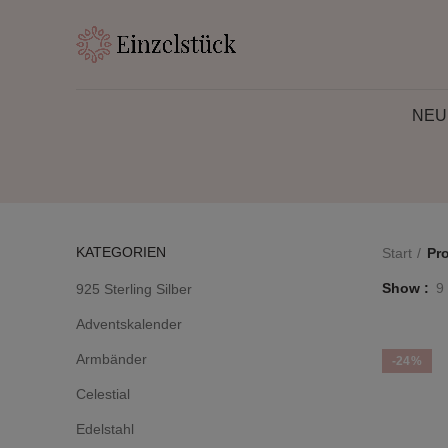
NEU
KATEGORIEN
Start
Pr
Show
9
925 Sterling Silber
Adventskalender
Armbänder
-24%
Celestial
Edelstahl