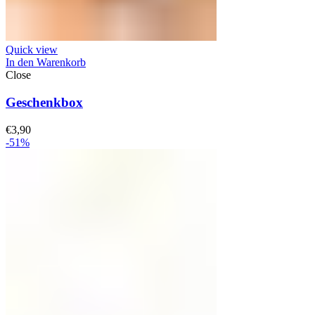
Quick view
In den Warenkorb
Close
Geschenkbox
€
3,90
-51%