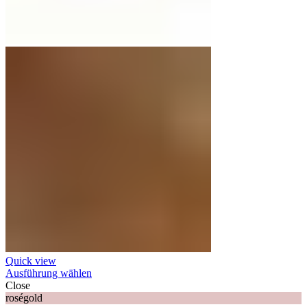
Quick view
Ausführung wählen
Close
roségold