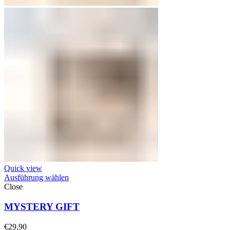
Quick view
Ausführung wählen
Close
MYSTERY GIFT
€
29,90