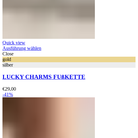
Quick view
Ausführung wählen
Close
gold
silber
LUCKY CHARMS FUßKETTE
€
29,00
-41%