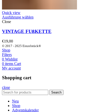
Quick view
Ausführung wählen
Close
VINTAGE FUßKETTE
€
19,00
© 2017 - 2025 Einzelstück®
Shop
Filters
0
Wishlist
0
items
Cart
My account
Shopping cart
close
Search
Neu
Shop
Adventskalender