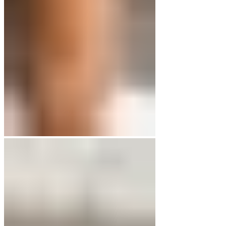
€45,00
€25,00.