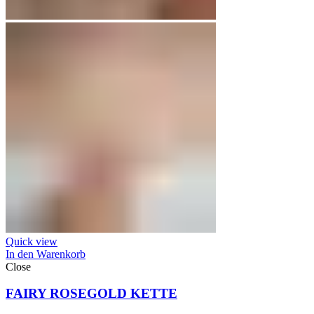
Quick view
In den Warenkorb
Close
FAIRY ROSEGOLD KETTE