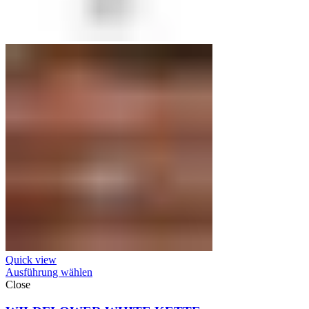
Quick view
Ausführung wählen
Close