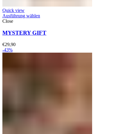
Quick view
Ausführung wählen
Close
MYSTERY GIFT
€
29,90
-43%