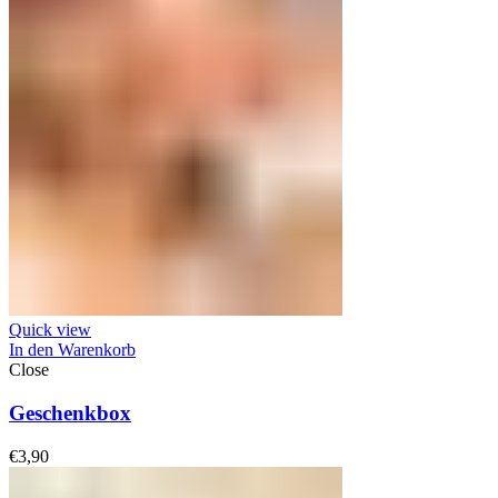
Quick view
In den Warenkorb
Close
Geschenkbox
€
3,90