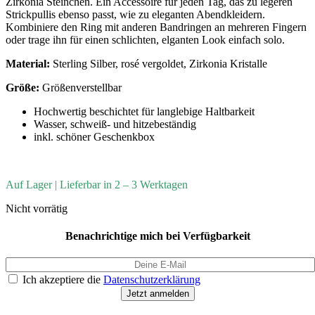
Zirkonia Steinchen. Ein Accessoire für jeden Tag, das zu legeren
Strickpullis ebenso passt, wie zu eleganten Abendkleidern.
Kombiniere den Ring mit anderen Bandringen an mehreren Fingern
oder trage ihn für einen schlichten, elganten Look einfach solo.
Material:
Sterling Silber, rosé vergoldet, Zirkonia Kristalle
Größe:
Größenverstellbar
Hochwertig beschichtet für langlebige Haltbarkeit
Wasser, schweiß- und hitzebeständig
inkl. schöner Geschenkbox
Auf Lager | Lieferbar in 2 – 3 Werktagen
Nicht vorrätig
Benachrichtige mich bei Verfügbarkeit
Ich akzeptiere die
Datenschutzerklärung
Jetzt anmelden