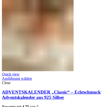
Quick view
Ausführung wählen
Close
ADVENTSKALENDER „Classic“ – Echtschmuck
Adventskalender aus 925 Silber
Bewertet mit
4.75
von 5