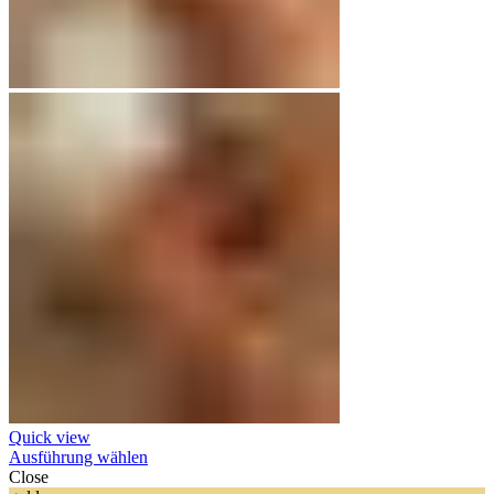
Quick view
Ausführung wählen
Close