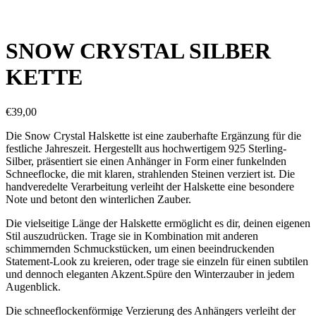
SNOW CRYSTAL SILBER
KETTE
€
39,00
Die Snow Crystal Halskette ist eine zauberhafte Ergänzung für die
festliche Jahreszeit. Hergestellt aus hochwertigem 925 Sterling-
Silber, präsentiert sie einen Anhänger in Form einer funkelnden
Schneeflocke, die mit klaren, strahlenden Steinen verziert ist. Die
handveredelte Verarbeitung verleiht der Halskette eine besondere
Note und betont den winterlichen Zauber.
Die vielseitige Länge der Halskette ermöglicht es dir, deinen eigenen
Stil auszudrücken. Trage sie in Kombination mit anderen
schimmernden Schmuckstücken, um einen beeindruckenden
Statement-Look zu kreieren, oder trage sie einzeln für einen subtilen
und dennoch eleganten Akzent.Spüre den Winterzauber in jedem
Augenblick.
Die schneeflockenförmige Verzierung des Anhängers verleiht der