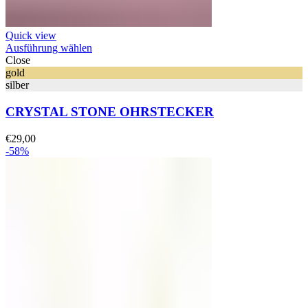
Quick view
Ausführung wählen
Close
gold
silber
CRYSTAL STONE OHRSTECKER
€
29,00
-58%