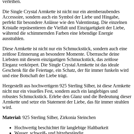
verleihen.
Die Single Crystal Armkette ist nicht nur ein atemberaubendes
Accessoire, sondern auch ein Symbol der Liebe und Hingabe,
perfekt für besondere Anlässe wie den Valentinstag. Die einzelnen
Kristalle repräsentieren die Vielfalt und Einzigartigkeit der Liebe,
während die schimmernden Farben eine lebendige Energie
ausstrahlen.
Diese Armkette ist nicht nur ein Schmuckstück, sondern auch eine
zeitlose Erinnerung an besondere Momente. Überrasche deine
Liebsten mit diesem einzigartigen Schmuckstück, das zeitlose
Eleganz verkörpert. Die Single Crystal Armkette ist das ideale
Geschenk für die Feiertage, ein Schatz, der für immer funkeln wird
und eine Botschaft der Liebe trägt.
Hergestellt aus hochwertigem 925 Sterling Silber, ist diese Armkette
nicht nur ein visuelles Fest, sondern auch ein langlebiges und
robustes Schmuckstück. Erlebe den Glanz und die Bedeutung dieser
Armkette und setze ein Statement der Liebe, das für immer strahlen
wird.
Material:
925 Sterling Silber, Zirkonia Steinchen
Hochwertig beschichtet für langlebige Haltbarkeit
Wasser, schweiß- und hitzebeständig