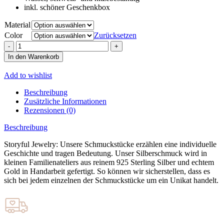
inkl. schöner Geschenkbox
Material
Color
Zurücksetzen
SINGLE
CRYSTAL
In den Warenkorb
ARMBAND
Menge
Add to wishlist
Beschreibung
Zusätzliche Informationen
Rezensionen (0)
Beschreibung
Storyful Jewelry: Unsere Schmuckstücke erzählen eine individuelle
Geschichte und tragen Bedeutung. Unser Silberschmuck wird in
kleinen Familienateliers aus reinem 925 Sterling Silber und echtem
Gold in Handarbeit gefertigt. So können wir sicherstellen, dass es
sich bei jedem einzelnen der Schmuckstücke um ein Unikat handelt.