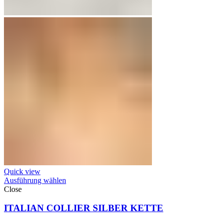
Quick view
Ausführung wählen
Close
ITALIAN COLLIER SILBER KETTE