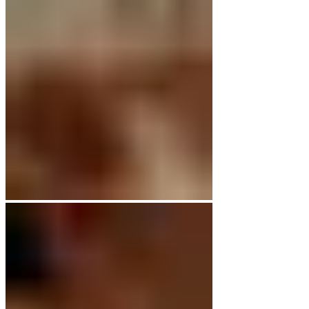
€49,00
€29,00.