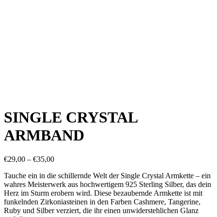
SINGLE CRYSTAL
ARMBAND
Preisspanne:
€
29,00
–
€
35,00
€29,00
Tauche ein in die schillernde Welt der Single Crystal Armkette – ein
bis
wahres Meisterwerk aus hochwertigem 925 Sterling Silber, das dein
€35,00
Herz im Sturm erobern wird. Diese bezaubernde Armkette ist mit
funkelnden Zirkoniasteinen in den Farben Cashmere, Tangerine,
Ruby und Silber verziert, die ihr einen unwiderstehlichen Glanz