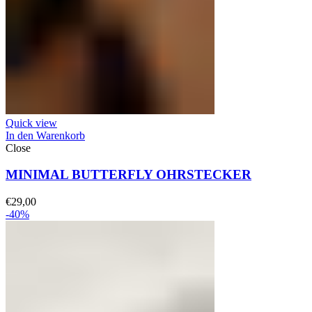
Quick view
In den Warenkorb
Close
MINIMAL BUTTERFLY OHRSTECKER
€
29,00
-40%