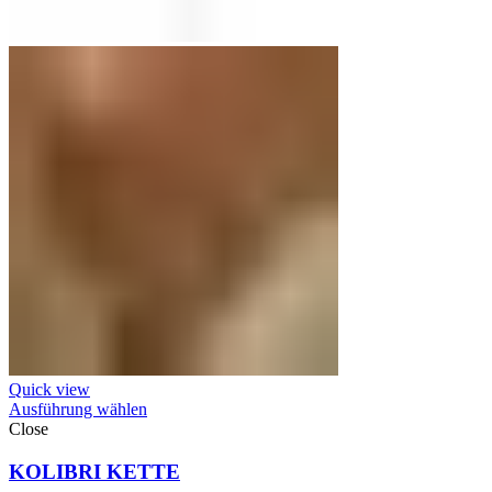
Quick view
Ausführung wählen
Close
KOLIBRI KETTE