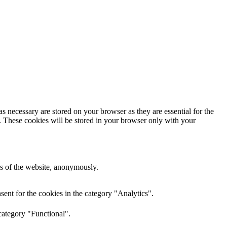
s necessary are stored on your browser as they are essential for the
e. These cookies will be stored in your browser only with your
res of the website, anonymously.
ent for the cookies in the category "Analytics".
category "Functional".