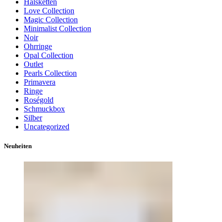
Halsketten
Love Collection
Magic Collection
Minimalist Collection
Noir
Ohrringe
Opal Collection
Outlet
Pearls Collection
Primavera
Ringe
Roségold
Schmuckbox
Silber
Uncategorized
Neuheiten