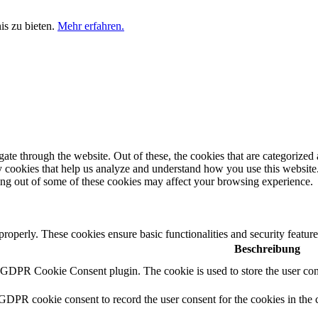
is zu bieten.
Mehr erfahren.
e through the website. Out of these, the cookies that are categorized a
rty cookies that help us analyze and understand how you use this websit
ting out of some of these cookies may affect your browsing experience.
 properly. These cookies ensure basic functionalities and security featu
Beschreibung
y GDPR Cookie Consent plugin. The cookie is used to store the user cons
 GDPR cookie consent to record the user consent for the cookies in the 