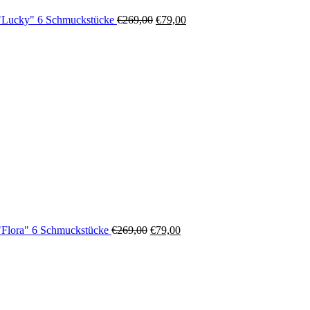
"Lucky" 6 Schmuckstücke
€
269,00
€
79,00
Ursprünglicher
Aktueller
Preis
Preis
war:
ist:
€269,00
€79,00.
"Flora" 6 Schmuckstücke
€
269,00
€
79,00
Ursprünglicher
Aktueller
Preis
Preis
war:
ist:
€269,00
€79,00.