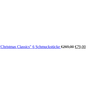
"Christmas Classics" 6 Schmuckstücke
€
269,00
€
79,00