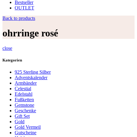
Bestseller
OUTLET
Back to products
ohrringe rosé
close
Kategorien
925 Sterling Silber
Adventskalender
Armbänder
Celestial
Edelstahl
Fußketten
Gemstone
Geschenke
Gift Set
Gold
Gold Vermeil
Gutscheine