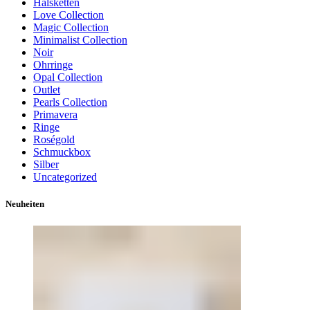
Halsketten
Love Collection
Magic Collection
Minimalist Collection
Noir
Ohrringe
Opal Collection
Outlet
Pearls Collection
Primavera
Ringe
Roségold
Schmuckbox
Silber
Uncategorized
Neuheiten