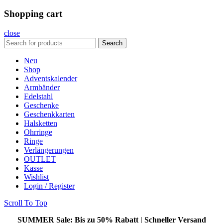
Shopping cart
close
Search
Neu
Shop
Adventskalender
Armbänder
Edelstahl
Geschenke
Geschenkkarten
Halsketten
Ohrringe
Ringe
Verlängerungen
OUTLET
Kasse
Wishlist
Login / Register
Scroll To Top
SUMMER Sale: Bis zu 50%
Rabatt | Schneller Versand