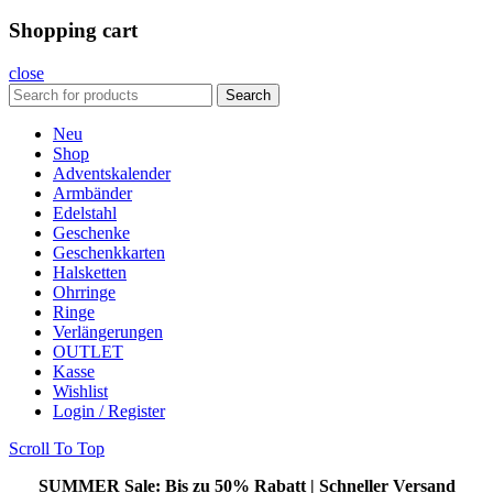
Shopping cart
close
Search
Neu
Shop
Adventskalender
Armbänder
Edelstahl
Geschenke
Geschenkkarten
Halsketten
Ohrringe
Ringe
Verlängerungen
OUTLET
Kasse
Wishlist
Login / Register
Scroll To Top
SUMMER Sale: Bis zu 50%
Rabatt | Schneller Versand