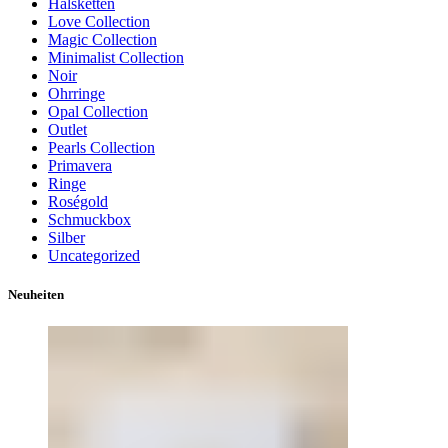
Halsketten
Love Collection
Magic Collection
Minimalist Collection
Noir
Ohrringe
Opal Collection
Outlet
Pearls Collection
Primavera
Ringe
Roségold
Schmuckbox
Silber
Uncategorized
Neuheiten