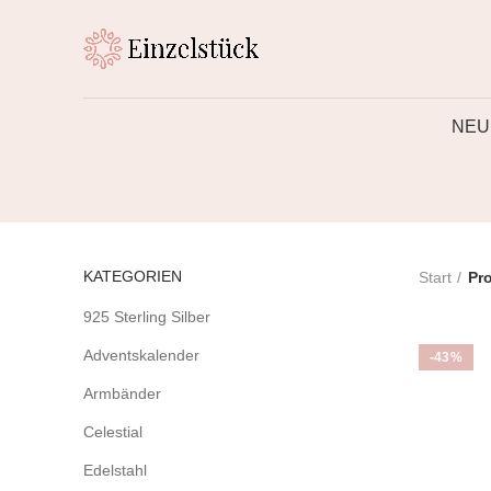
NEU
KATEGORIEN
Start
Pro
925 Sterling Silber
Adventskalender
-43%
Armbänder
Celestial
Edelstahl