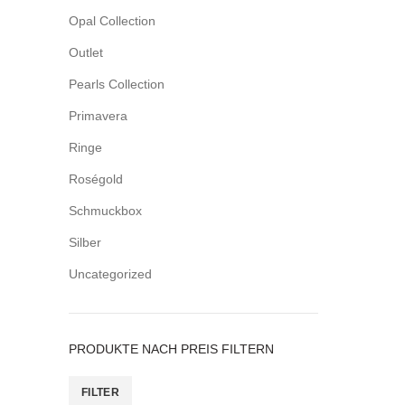
Opal Collection
Outlet
Pearls Collection
Primavera
Ringe
Roségold
Schmuckbox
Silber
Uncategorized
PRODUKTE NACH PREIS FILTERN
FILTER
Min.
Max.