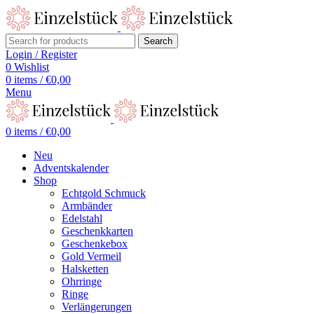
Search
Login / Register
0
Wishlist
0
items
/
€
0,00
Menu
0
items
/
€
0,00
Neu
Adventskalender
Shop
Echtgold Schmuck
Armbänder
Edelstahl
Geschenkkarten
Geschenkebox
Gold Vermeil
Halsketten
Ohrringe
Ringe
Verlängerungen