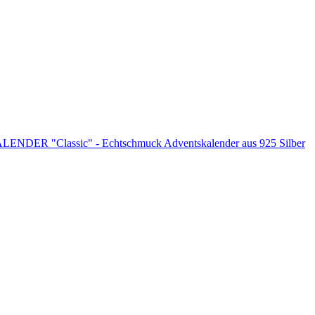
DER "Classic" - Echtschmuck Adventskalender aus 925 Silber