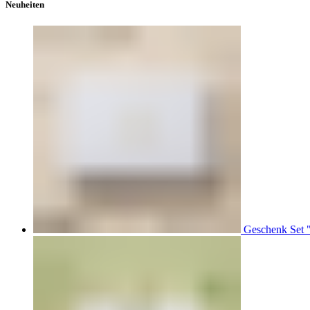
Neuheiten
Geschenk Set 